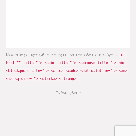
Можете да използвате тези
тагове и атрибути:
HTML
<a 
href="" title=""> <abbr title=""> <acronym title=""> <b> 
<blockquote cite=""> <cite> <code> <del datetime=""> <em> 
<i> <q cite=""> <strike> <strong> 