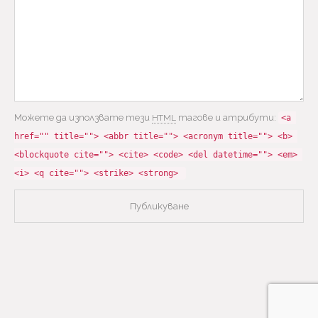
Можете да използвате тези
тагове и атрибути:
HTML
<a 
href="" title=""> <abbr title=""> <acronym title=""> <b> 
<blockquote cite=""> <cite> <code> <del datetime=""> <em> 
<i> <q cite=""> <strike> <strong> 