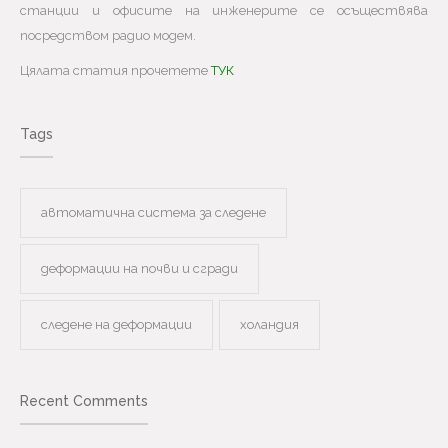
станции и офисите на инженерите се осъществява
посредством радио модем.
Цялата статия прочетете
ТУК
Tags
автоматична система за следене
деформации на почви и сгради
следене на деформации
холандия
Recent Comments