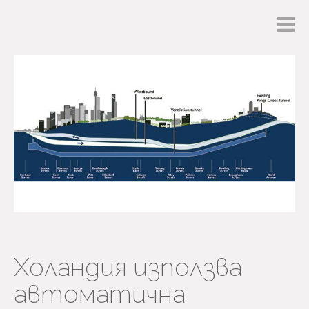
Холандия използва
автоматична